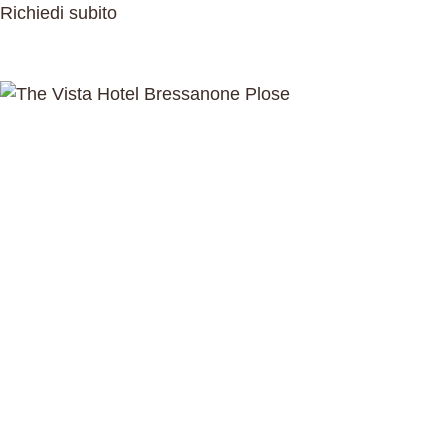
Richiedi subito
DEU
ITA
Richiedi subito