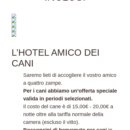
L’HOTEL AMICO DEI
CANI
Saremo lieti di accogliere il vostro amico
a quattro zampe.
Per i cani abbiamo un’offerta speciale
valida in periodi selezionati.
Il costo del cane è di 15,00€ - 20,00€ a
notte oltre alla tariffa normale della
camera (escluso il vitto).
Bocconcini di benvenuto per cani
in